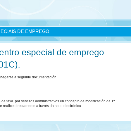
PECIAIS DE EMPREGO
centro especial de emprego
01C).
achegarse a seguinte documentación:
 de taxa por servizos administrativos en concepto de modificación da 1ª
e realice directamente a través da sede electrónica.