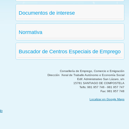
Documentos de interese
Normativa
Buscador de Centros Especiais de Emprego
Consellería de Emprego, Comercio e Emigración
Dirección Xeral de Traballo Autónomo e Economía Social
Edif. Administrativo San Lázaro, s/n
15781 SANTIAGO DE COMPOSTELA
Telfs: 981 957 746 - 981 957 747
Fax: 981 957 748
Localizar en Google Maps
to