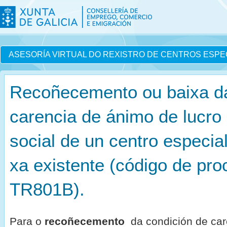
ASESORÍA VIRTUAL DO REXISTRO DE CENTROS ESPE
Recoñecemento ou baixa da
carencia de ánimo de lucro e
social de un centro especi
xa existente (código de pr
TR801B).
Para o
recoñecemento
da condición de car