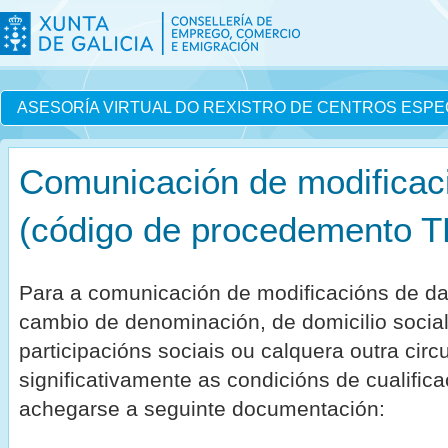
ASESORÍA VIRTUAL DO REXISTRO DE CENTROS ESPE
Comunicación de modificaci
(código de procedemento 
Para a comunicación de modificacións de da
cambio de denominación, de domicilio social
participacións sociais ou calquera outra circ
significativamente as condicións de cualifica
achegarse a seguinte documentación: