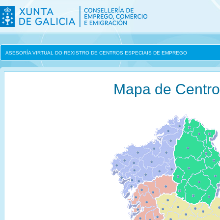
ASESORÍA VIRTUAL DO REXISTRO DE CENTROS ESPECIAIS DE EMPREGO
Mapa de Centr