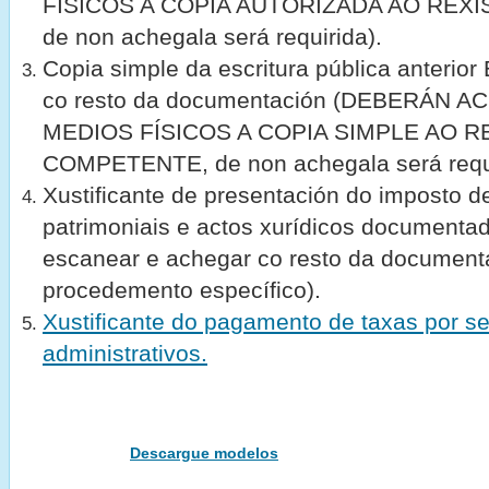
FÍSICOS A COPIA AUTORIZADA AO REX
de non achegala será requirida).
Copia simple da escritura pública anteri
co resto da documentación (DEBERÁN 
MEDIOS FÍSICOS A COPIA SIMPLE AO R
COMPETENTE, de non achegala será requi
Xustificante de presentación do imposto d
patrimoniais e actos xurídicos documenta
escanear e achegar co resto da document
procedemento específico).
Xustificante do pagamento de taxas por se
administrativos.
Descargue modelos