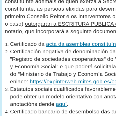
constituínte ademais de quen exerza a Secr
constituínte, as persoas elixidas para dese
primeiro Consello Reitor e os interventores o
o caso)
outorgarán a ESCRITURA PÚBLICA de
notario
, que incorporará a seguinte documen
Certificado da
acta da asemblea constituín
Certificación negativa de denominación da
"Registro de sociedades cooperativas" do "
y Economía Social" e que poderá solicital
do "Ministerio de Trabajo y Economía Socia
enlace:
https://expinterweb.mites.gob.es/c
Estatutos sociais cualificados favorablem
pode obter un modelo orientativo con anot
anotacións dende
aquí
.
Certificado bancario de desembolso das a