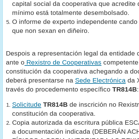
capital social da cooperativa que acredite 
mínimo está totalmente desembolsado.
O informe de experto independente cando 
que non sexan en diñeiro.
Despois
a representación legal da entidade c
ante o
Rexistro de Cooperativas
competente 
constitución da cooperativa achegando a d
deberá presentarse na
Sede Electrónica
da X
través do procedemento específico
TR814B
:
Solicitude
TR814B
de inscrición no Rexis
constitución da cooperativa.
Copia autorizada da escritura pública ES
a documentación indicada (DEBERÁN 