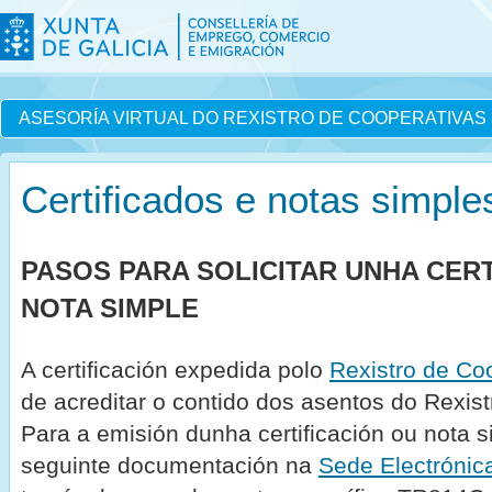
ASESORÍA VIRTUAL DO REXISTRO DE COOPERATIVAS
Certificados e notas simple
PASOS PARA SOLICITAR UNHA CERT
NOTA SIMPLE
A certificación expedida polo
Rexistro de Co
de acreditar o contido dos asentos do Rexis
Para a emisión dunha certificación ou nota 
seguinte documentación na
Sede Electróni