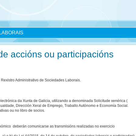
LABORAIS
e accións ou participacións
 Rexistro Administrativo de Sociedades Laborais.
lectrónica da Xunta de Galicia, utilizando a denominada Solicitude xenérica (
gualdade, Dirección Xeral de Emprego, Traballo Autónomo e Economía Social.
tivas ou no libro de socios.
conómico deberán comunicarse as transmisións realizadas no exercicio