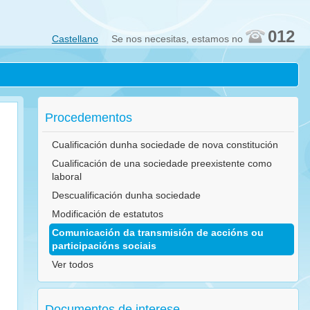
012
Castellano
Se nos necesitas, estamos no
Procedementos
Cualificación dunha sociedade de nova constitución
Cualificación de una sociedade preexistente como
laboral
Descualificación dunha sociedade
Modificación de estatutos
Comunicación da transmisión de accións ou
participacións sociais
Ver todos
Documentos de interese