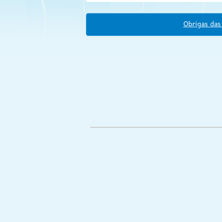
Obrigas das 