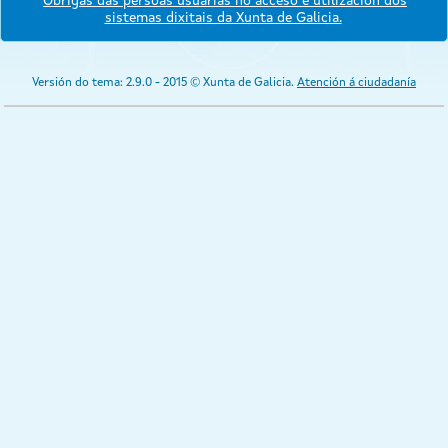
Obrigas das persoas usuarias no acceso e utilización dos
sistemas dixitais da Xunta de Galicia.
Versión do tema: 2.9.0 - 2015 © Xunta de Galicia.
Atención á ciudadanía