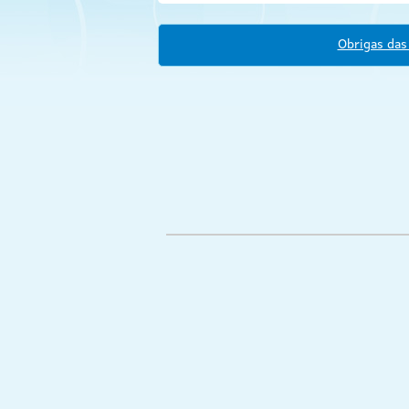
Obrigas das 