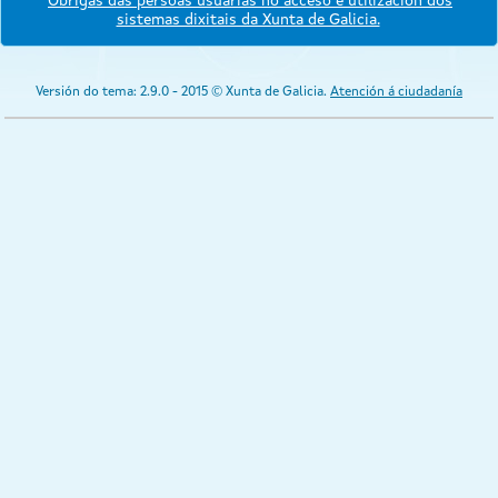
Obrigas das persoas usuarias no acceso e utilización dos
sistemas dixitais da Xunta de Galicia.
Versión do tema: 2.9.0 - 2015 © Xunta de Galicia.
Atención á ciudadanía