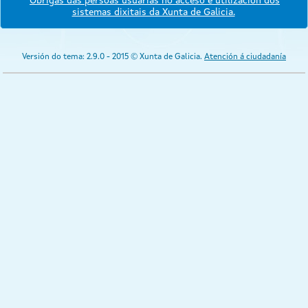
Obrigas das persoas usuarias no acceso e utilización dos
sistemas dixitais da Xunta de Galicia.
Versión do tema: 2.9.0 - 2015 © Xunta de Galicia.
Atención á ciudadanía