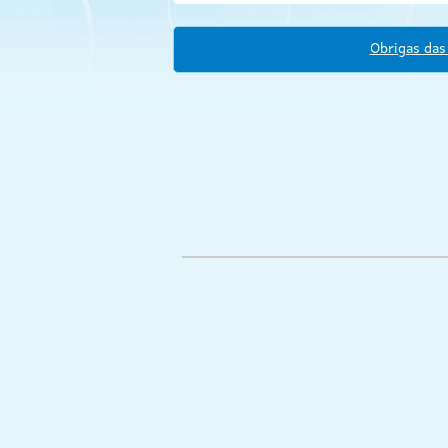
Obrigas das 