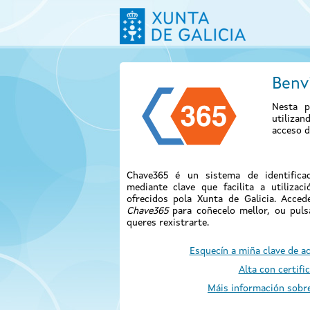
Benv
Nesta p
utiliza
acceso d
Chave365 é un sistema de identificac
mediante clave que facilita a utilizac
ofrecidos pola Xunta de Galicia. Acce
Chave365
para coñecelo mellor, ou pul
queres rexistrarte.
Esquecín a miña clave de a
Alta con certifi
Máis información sobr