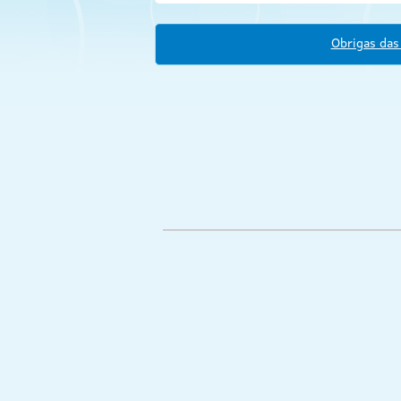
Obrigas das 