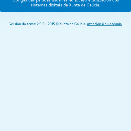
Obrigas das persoas usuarias no acceso e utilización dos
sistemas dixitais da Xunta de Galicia.
Versión do tema: 2.9.0 - 2015 © Xunta de Galicia.
Atención á ciudadanía