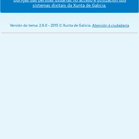
Obrigas das persoas usuarias no acceso e utilización dos
sistemas dixitais da Xunta de Galicia.
Versión do tema: 2.9.0 - 2015 © Xunta de Galicia.
Atención á ciudadanía