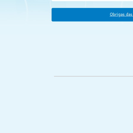
Obrigas das 