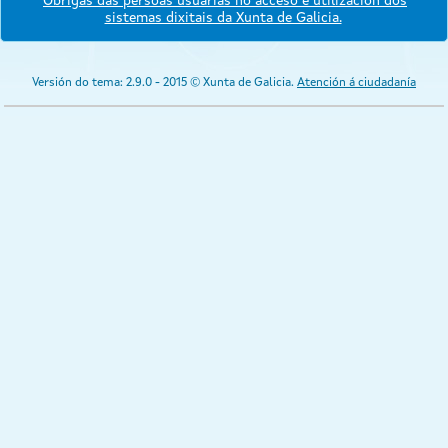
Obrigas das persoas usuarias no acceso e utilización dos
sistemas dixitais da Xunta de Galicia.
Versión do tema: 2.9.0 - 2015 © Xunta de Galicia.
Atención á ciudadanía