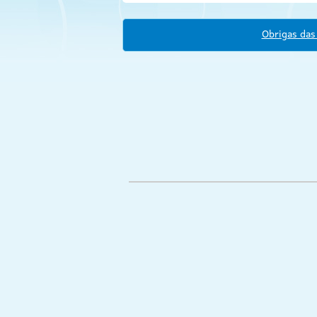
Obrigas das 