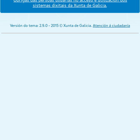
Obrigas das persoas usuarias no acceso e utilización dos
sistemas dixitais da Xunta de Galicia.
Versión do tema: 2.9.0 - 2015 © Xunta de Galicia.
Atención á ciudadanía