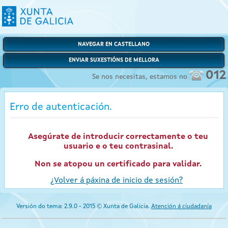
NAVEGAR EN CASTELLANO
ENVIAR SUXESTIÓNS DE MELLORA
012
Se nos necesitas, estamos no
Erro de autenticación.
Asegúrate de introducir correctamente o teu
usuario e o teu contrasinal.
Non se atopou un certificado para validar.
¿Volver á páxina de inicio de sesión?
Versión do tema: 2.9.0 - 2015 © Xunta de Galicia.
Atención á ciudadanía