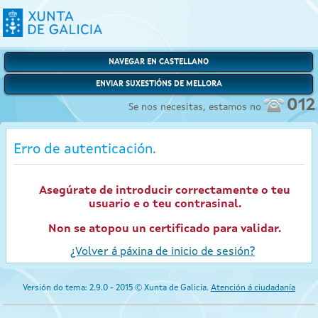
NAVEGAR EN CASTELLANO
ENVIAR SUXESTIÓNS DE MELLORA
012
Se nos necesitas, estamos no
Erro de autenticación.
Asegúrate de introducir correctamente o teu
usuario e o teu contrasinal.
Non se atopou un certificado para validar.
¿Volver á páxina de inicio de sesión?
Versión do tema: 2.9.0 - 2015 © Xunta de Galicia.
Atención á ciudadanía