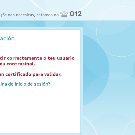
012
Se nos necesitas, estamos no
ación.
cir correctamente o teu usuario
teu contrasinal.
n certificado para validar.
ina de inicio de sesión?