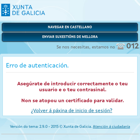
NAVEGAR EN CASTELLANO
ENVIAR SUXESTIÓNS DE MELLORA
012
Se nos necesitas, estamos no
Erro de autenticación.
Asegúrate de introducir correctamente o teu
usuario e o teu contrasinal.
Non se atopou un certificado para validar.
¿Volver á páxina de inicio de sesión?
Versión do tema: 2.9.0 - 2015 © Xunta de Galicia.
Atención á ciudadanía