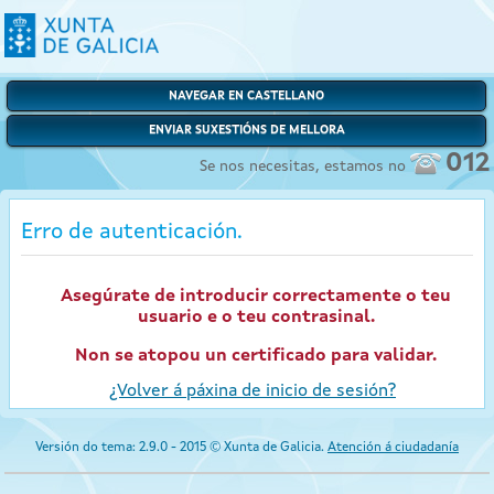
NAVEGAR EN CASTELLANO
ENVIAR SUXESTIÓNS DE MELLORA
012
Se nos necesitas, estamos no
Erro de autenticación.
Asegúrate de introducir correctamente o teu
usuario e o teu contrasinal.
Non se atopou un certificado para validar.
¿Volver á páxina de inicio de sesión?
Versión do tema: 2.9.0 - 2015 © Xunta de Galicia.
Atención á ciudadanía