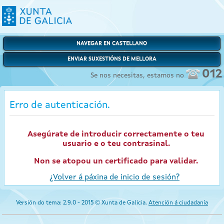
NAVEGAR EN CASTELLANO
ENVIAR SUXESTIÓNS DE MELLORA
012
Se nos necesitas, estamos no
Erro de autenticación.
Asegúrate de introducir correctamente o teu
usuario e o teu contrasinal.
Non se atopou un certificado para validar.
¿Volver á páxina de inicio de sesión?
Versión do tema: 2.9.0 - 2015 © Xunta de Galicia.
Atención á ciudadanía