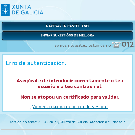
NAVEGAR EN CASTELLANO
ENVIAR SUXESTIÓNS DE MELLORA
012
Se nos necesitas, estamos no
Erro de autenticación.
Asegúrate de introducir correctamente o teu
usuario e o teu contrasinal.
Non se atopou un certificado para validar.
¿Volver á páxina de inicio de sesión?
Versión do tema: 2.9.0 - 2015 © Xunta de Galicia.
Atención á ciudadanía