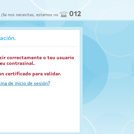
012
Se nos necesitas, estamos no
ación.
cir correctamente o teu usuario
teu contrasinal.
n certificado para validar.
ina de inicio de sesión?