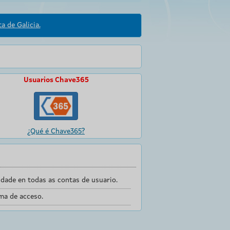
a de Galicia.
Usuarios Chave365
¿Qué é Chave365?
dade en todas as contas de usuario.
ma de acceso.