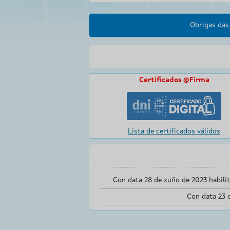
Obrigas das 
Certificados @Firma
Lista de certificados válidos
Con data 28 de xuño de 2023 habili
Con data 23 