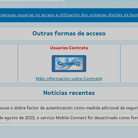
persoas usuarias no acceso e utilización dos sistemas dixitais da Xunt
Outras formas de acceso
Usuarios Contrata
Máis información sobre Contrat@
Noticias recentes
touse o dobre factor de autenticación como medida adicional de seguri
de agosto de 2023, o servizo Mobile Connect foi desactivado como for