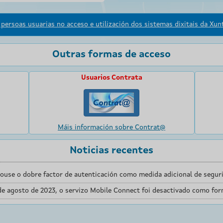
persoas usuarias no acceso e utilización dos sistemas dixitais da Xunt
Outras formas de acceso
Usuarios Contrata
Máis información sobre Contrat@
Noticias recentes
touse o dobre factor de autenticación como medida adicional de seguri
de agosto de 2023, o servizo Mobile Connect foi desactivado como for