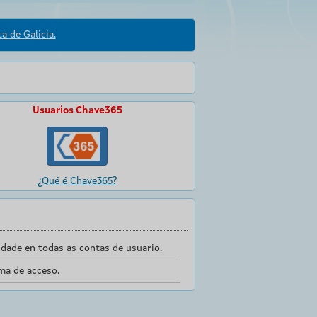
a de Galicia.
Usuarios Chave365
¿Qué é Chave365?
dade en todas as contas de usuario.
ma de acceso.