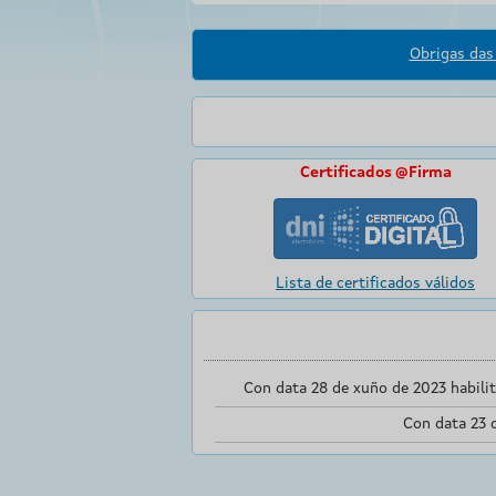
Obrigas das 
Certificados @Firma
Lista de certificados válidos
Con data 28 de xuño de 2023 habili
Con data 23 