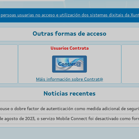
persoas usuarias no acceso e utilización dos sistemas dixitais da Xunt
Outras formas de acceso
Usuarios Contrata
Máis información sobre Contrat@
Noticias recentes
touse o dobre factor de autenticación como medida adicional de seguri
de agosto de 2023, o servizo Mobile Connect foi desactivado como for