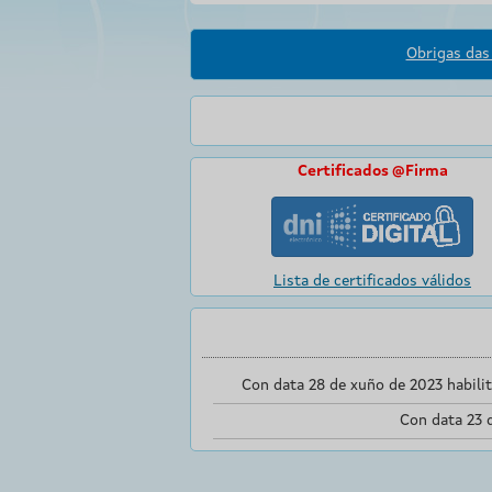
Obrigas das 
Certificados @Firma
Lista de certificados válidos
Con data 28 de xuño de 2023 habili
Con data 23 