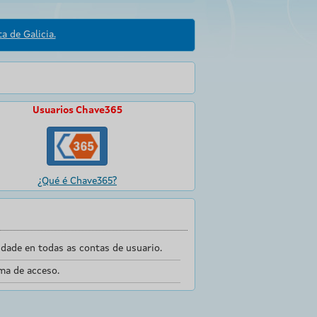
a de Galicia.
Usuarios Chave365
¿Qué é Chave365?
dade en todas as contas de usuario.
ma de acceso.