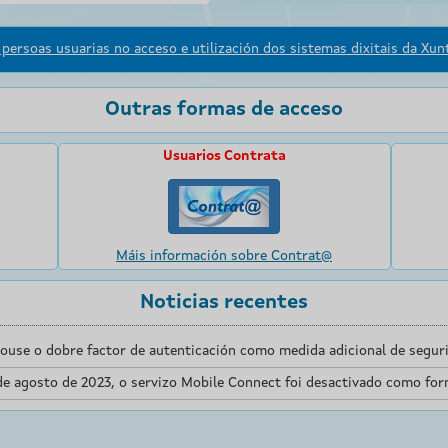
persoas usuarias no acceso e utilización dos sistemas dixitais da Xunt
Outras formas de acceso
Usuarios Contrata
Máis información sobre Contrat@
Noticias recentes
touse o dobre factor de autenticación como medida adicional de seguri
de agosto de 2023, o servizo Mobile Connect foi desactivado como for