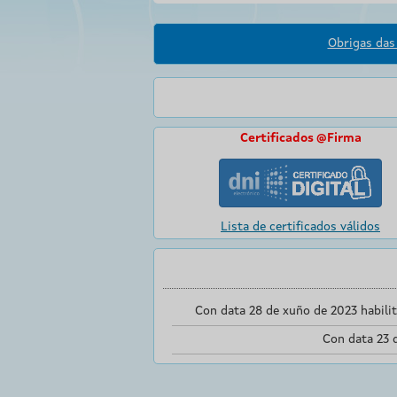
Obrigas das 
Certificados @Firma
Lista de certificados válidos
Con data 28 de xuño de 2023 habili
Con data 23 