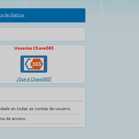
a de Galicia.
Usuarios Chave365
¿Qué é Chave365?
dade en todas as contas de usuario.
ma de acceso.