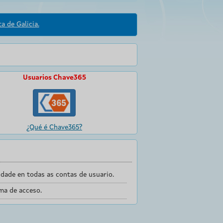
a de Galicia.
Usuarios Chave365
¿Qué é Chave365?
dade en todas as contas de usuario.
ma de acceso.