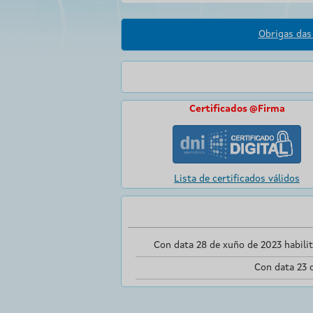
Obrigas das 
Certificados @Firma
Lista de certificados válidos
Con data 28 de xuño de 2023 habili
Con data 23 