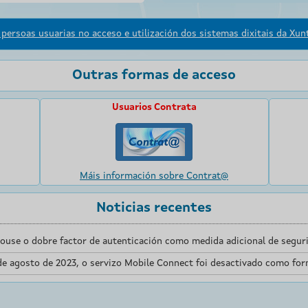
persoas usuarias no acceso e utilización dos sistemas dixitais da Xunt
Outras formas de acceso
Usuarios Contrata
Máis información sobre Contrat@
Noticias recentes
touse o dobre factor de autenticación como medida adicional de seguri
de agosto de 2023, o servizo Mobile Connect foi desactivado como for