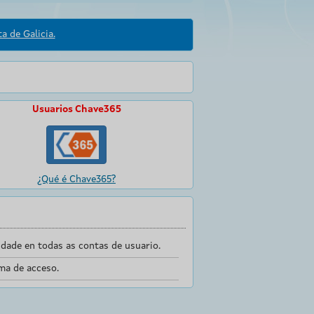
a de Galicia.
Usuarios Chave365
¿Qué é Chave365?
dade en todas as contas de usuario.
ma de acceso.