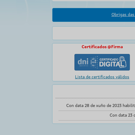
Obrigas das 
Certificados @Firma
Lista de certificados válidos
Con data 28 de xuño de 2023 habili
Con data 23 