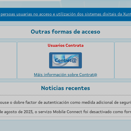
persoas usuarias no acceso e utilización dos sistemas dixitais da Xunt
Outras formas de acceso
Usuarios Contrata
Máis información sobre Contrat@
Noticias recentes
touse o dobre factor de autenticación como medida adicional de seguri
de agosto de 2023, o servizo Mobile Connect foi desactivado como for