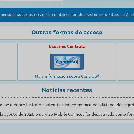
persoas usuarias no acceso e utilización dos sistemas dixitais da Xunt
Outras formas de acceso
Usuarios Contrata
Máis información sobre Contrat@
Noticias recentes
touse o dobre factor de autenticación como medida adicional de seguri
de agosto de 2023, o servizo Mobile Connect foi desactivado como for