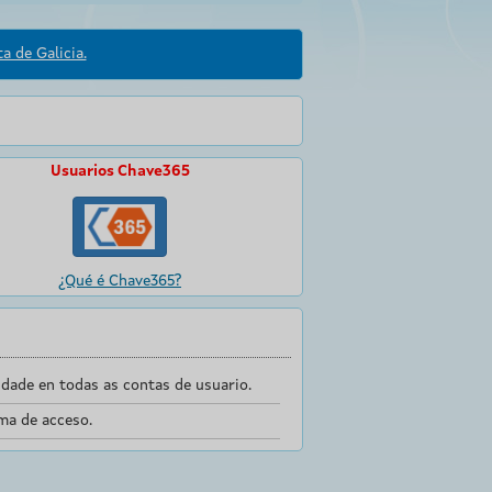
a de Galicia.
Usuarios Chave365
¿Qué é Chave365?
dade en todas as contas de usuario.
ma de acceso.