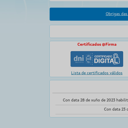
Obrigas das 
Certificados @Firma
Lista de certificados válidos
Con data 28 de xuño de 2023 habili
Con data 23 