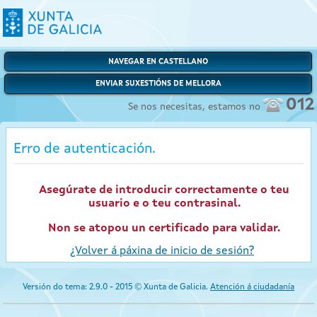
NAVEGAR EN CASTELLANO
ENVIAR SUXESTIÓNS DE MELLORA
012
Se nos necesitas, estamos no
Erro de autenticación.
Asegúrate de introducir correctamente o teu
usuario e o teu contrasinal.
Non se atopou un certificado para validar.
¿Volver á páxina de inicio de sesión?
Versión do tema: 2.9.0 - 2015 © Xunta de Galicia.
Atención á ciudadanía