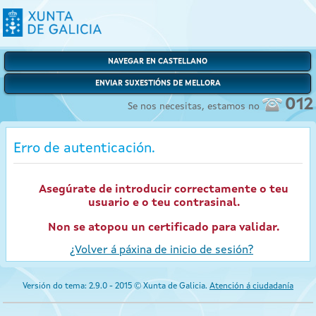
NAVEGAR EN CASTELLANO
ENVIAR SUXESTIÓNS DE MELLORA
012
Se nos necesitas, estamos no
Erro de autenticación.
Asegúrate de introducir correctamente o teu
usuario e o teu contrasinal.
Non se atopou un certificado para validar.
¿Volver á páxina de inicio de sesión?
Versión do tema: 2.9.0 - 2015 © Xunta de Galicia.
Atención á ciudadanía