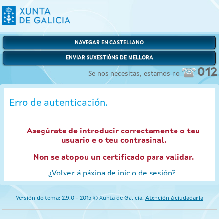
NAVEGAR EN CASTELLANO
ENVIAR SUXESTIÓNS DE MELLORA
012
Se nos necesitas, estamos no
Erro de autenticación.
Asegúrate de introducir correctamente o teu
usuario e o teu contrasinal.
Non se atopou un certificado para validar.
¿Volver á páxina de inicio de sesión?
Versión do tema: 2.9.0 - 2015 © Xunta de Galicia.
Atención á ciudadanía