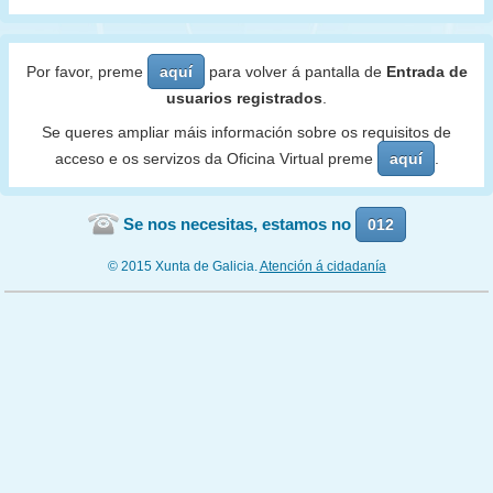
Por favor, preme
aquí
para volver á pantalla de
Entrada de
usuarios registrados
.
Se queres ampliar máis información sobre os requisitos de
acceso e os servizos da Oficina Virtual preme
aquí
.
Se nos necesitas, estamos no
012
© 2015 Xunta de Galicia.
Atención á cidadanía