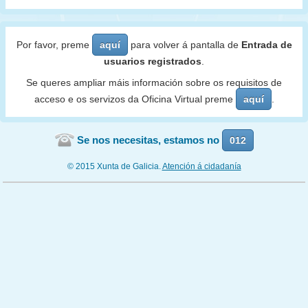
Por favor, preme
aquí
para volver á pantalla de
Entrada de
usuarios registrados
.
Se queres ampliar máis información sobre os requisitos de
acceso e os servizos da Oficina Virtual preme
aquí
.
Se nos necesitas, estamos no
012
© 2015 Xunta de Galicia.
Atención á cidadanía