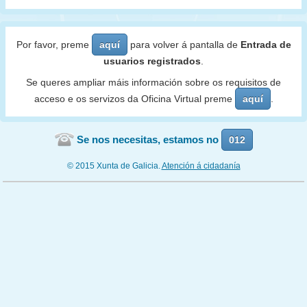
Por favor, preme
aquí
para volver á pantalla de
Entrada de
usuarios registrados
.
Se queres ampliar máis información sobre os requisitos de
acceso e os servizos da Oficina Virtual preme
aquí
.
Se nos necesitas, estamos no
012
© 2015 Xunta de Galicia.
Atención á cidadanía