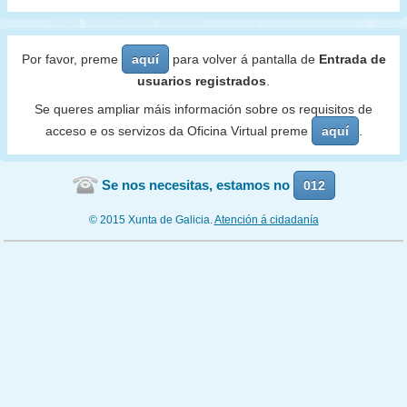
Por favor, preme
aquí
para volver á pantalla de
Entrada de
usuarios registrados
.
Se queres ampliar máis información sobre os requisitos de
acceso e os servizos da Oficina Virtual preme
aquí
.
Se nos necesitas, estamos no
012
© 2015 Xunta de Galicia.
Atención á cidadanía