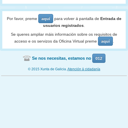
Por favor, preme
aquí
para volver á pantalla de
Entrada de
usuarios registrados
.
Se queres ampliar máis información sobre os requisitos de
acceso e os servizos da Oficina Virtual preme
aquí
.
Se nos necesitas, estamos no
012
© 2015 Xunta de Galicia.
Atención á cidadanía