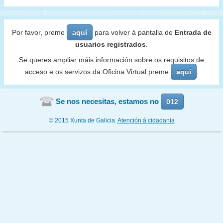
Por favor, preme
aquí
para volver á pantalla de
Entrada de
usuarios registrados
.
Se queres ampliar máis información sobre os requisitos de
acceso e os servizos da Oficina Virtual preme
aquí
.
Se nos necesitas, estamos no
012
© 2015 Xunta de Galicia.
Atención á cidadanía