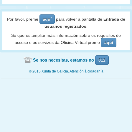
Por favor, preme
aquí
para volver á pantalla de
Entrada de
usuarios registrados
.
Se queres ampliar máis información sobre os requisitos de
acceso e os servizos da Oficina Virtual preme
aquí
.
Se nos necesitas, estamos no
012
© 2015 Xunta de Galicia.
Atención á cidadanía