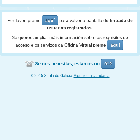
Por favor, preme
aquí
para volver á pantalla de
Entrada de
usuarios registrados
.
Se queres ampliar máis información sobre os requisitos de
acceso e os servizos da Oficina Virtual preme
aquí
.
Se nos necesitas, estamos no
012
© 2015 Xunta de Galicia.
Atención á cidadanía