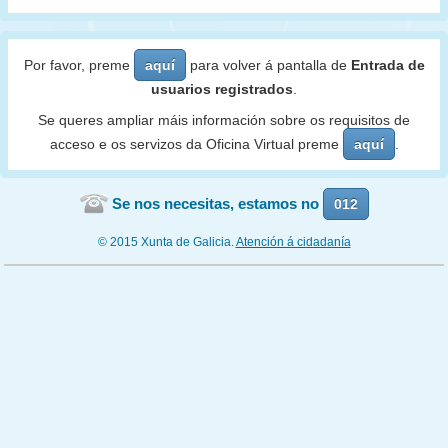
Por favor, preme
aquí
para volver á pantalla de
Entrada de
usuarios registrados
.
Se queres ampliar máis información sobre os requisitos de
acceso e os servizos da Oficina Virtual preme
aquí
.
Se nos necesitas, estamos no
012
© 2015 Xunta de Galicia.
Atención á cidadanía