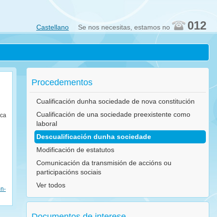
012
Castellano
Se nos necesitas, estamos no
Procedementos
Cualificación dunha sociedade de nova constitución
Cualificación de una sociedade preexistente como
ica
laboral
Descualificación dunha sociedade
Modificación de estatutos
Comunicación da transmisión de accións ou
participacións sociais
Ver todos
on-
Documentos de interese