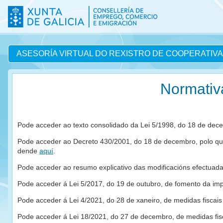
ASESORÍA VIRTUAL DO REXISTRO DE COOPERATIV
Normativ
Pode acceder ao texto consolidado da Lei 5/1998, do 18 de dec
Pode acceder ao Decreto 430/2001, do 18 de decembro, polo que
dende
aquí
.
Pode acceder ao resumo explicativo das modificacións efectuad
Pode acceder á Lei 5/2017, do 19 de outubro, de fomento da impl
Pode acceder á Lei 4/2021, do 28 de xaneiro, de medidas fiscais
Pode acceder á Lei 18/2021, do 27 de decembro, de medidas fis