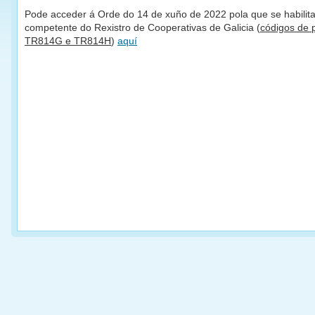
Pode acceder á Orde do 14 de xuño de 2022 pola que se habilit
competente do Rexistro de Cooperativas de Galicia (
códigos de
TR814G e TR814H
)
aquí