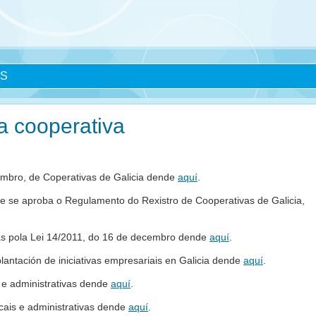
AS
a cooperativa
embro, de Coperativas de Galicia dende
aquí
.
 se aproba o Regulamento do Rexistro de Cooperativas de Galicia,
as pola Lei 14/2011, do 16 de decembro dende
aquí
.
antación de iniciativas empresariais en Galicia dende
aquí
.
 e administrativas dende
aquí
.
cais e administrativas dende
aquí
.